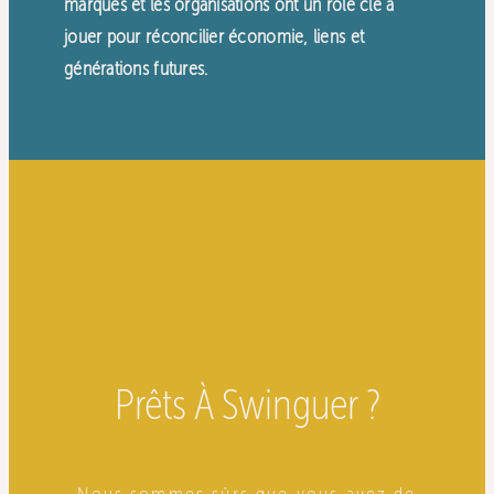
marques et les organisations ont un rôle clé à
jouer pour réconcilier économie, liens et
générations futures.
Prêts À Swinguer ?
Nous sommes sûrs que vous avez de