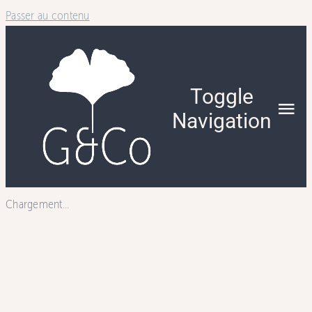
Passer au contenu
Toggle
Navigation
NOTRE IN
Chargement…
QUI NOUS
NOTRE A
NOS SERV