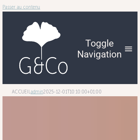
Passer au contenu
Toggle
Navigation
NOTRE IN
ACCUEIL
admin
2025-12-01T10:10:00+01:00
QUI NOUS
NOTRE A
NOS SERV