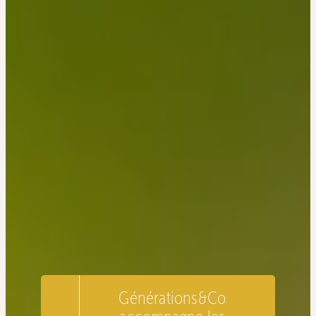
Générations&Co