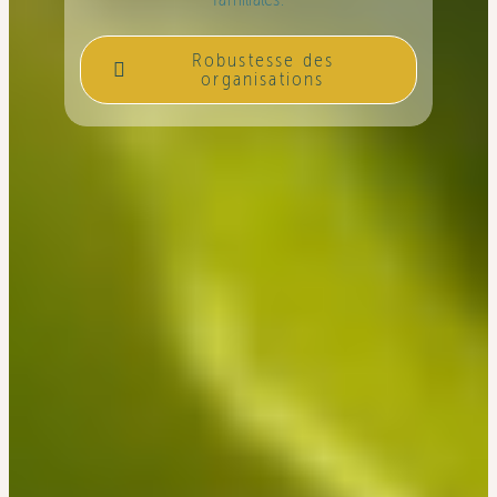
Robustesse des
organisations