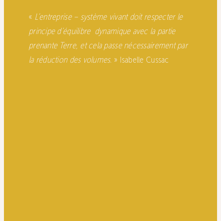
«
L’entreprise – système vivant doit respecter le
principe d’équilibre dynamique avec la partie
prenante Terre, et cela passe nécessairement par
la réduction des volumes.
» Isabelle Cussac