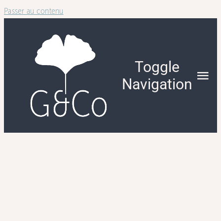
Passer au contenu
Toggle
Navigation
NOTRE INTE
QUI NOUS 
NOTRE APP
NOS SERVIC