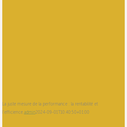
La juste mesure de la performance : la rentabilité et
l’efficience.
admin
2024-09-01T10:40:50+01:00