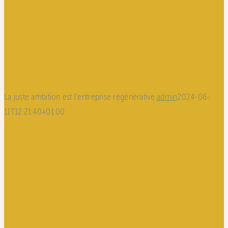
La juste ambition est l’entreprise régénérative.
admin
2024-06-
11T12:21:40+01:00