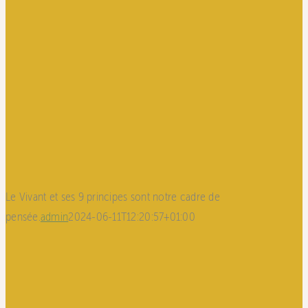
Le Vivant et ses 9 principes sont notre cadre de
pensée.
admin
2024-06-11T12:20:57+01:00